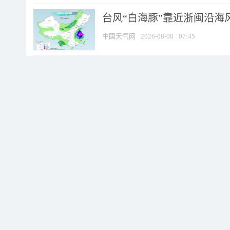
台风“白海豚”靠近浙闽沿海风
中国天气网
2026-08-08
07:45