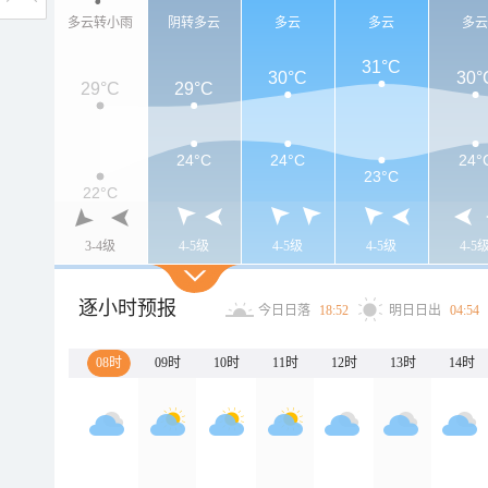
多云转小雨
阴转多云
多云
多云
多
31°C
30°C
30°
29°C
29°C
24°C
24°C
24°
23°C
22°C
3-4级
4-5级
4-5级
4-5级
4-5
逐小时预报
今日日落
18:52
明日日出
04:54
08时
09时
10时
11时
12时
13时
14时