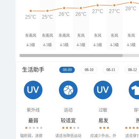
28°C
27°C
27°C
26°C
26°C
25°C
25°C
东南风
东南风
东南风
东风
东风
东风
东风
4-5级
4-5级
4-5级
4-5级
4-5级
4-5级
4-5级
生活助手
08-09
08-10
08-11
08-12
紫外线
运动
过敏
穿
最弱
较适宜
易发
辐射弱，涂擦
请适当降低运动
应减少外出，外
适合穿