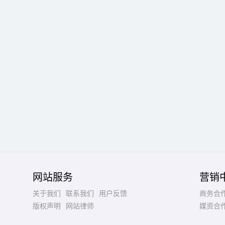
网站服务
营销
关于我们
联系我们
用户反馈
商务合
版权声明
网站律师
媒资合