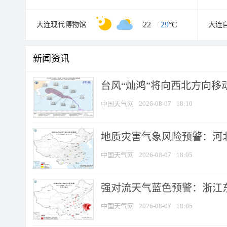
22
/
29
°C
大连现代博物馆
大连
新闻资讯
台风“灿鸿”将向西北方向移
中国天气网
2026-08-07
18:10
地质灾害气象风险预警：河北
中国天气网
2026-08-07
18:05
强对流天气蓝色预警：浙江东部
中国天气网
2026-08-07
18:05