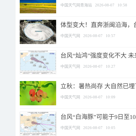
中国天气网青海站
2026-08-07
10:58
体型变大！直奔浙闽沿海，台风
中国天气网
2026-08-07
10:57
台风“灿鸿”强度变化不大 
中国天气网
2026-08-07
10:27
立秋：暑热尚存 大自然已
中国天气网
2026-08-07
10:09
台风“白海豚”可能于9日至1
中国天气网
2026-08-07
10:05