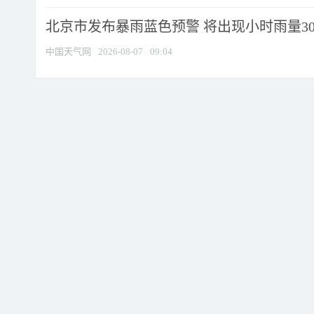
北京市发布暴雨蓝色预警 将出现小时雨量30毫
中国天气网
2026-08-07
09:04