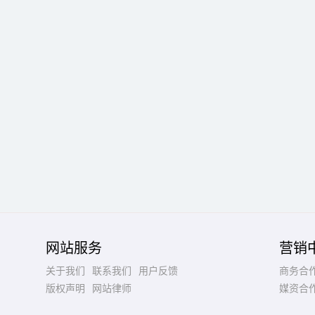
网站服务
营销
关于我们
联系我们
用户反馈
商务合
版权声明
网站律师
媒资合