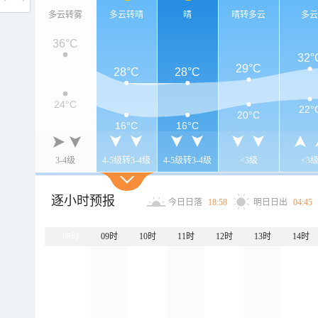
多云转雾
多云转晴
晴
晴转多云
多
36°C
32°
29°C
28°C
28°C
24°C
22°
20°C
16°C
16°C
3-4级
4-5级转3-4级
4-5级转3-4级
<3级
<3
逐小时预报
今日日落
18:58
明日日出
04:45
08时
09时
10时
11时
12时
13时
14时