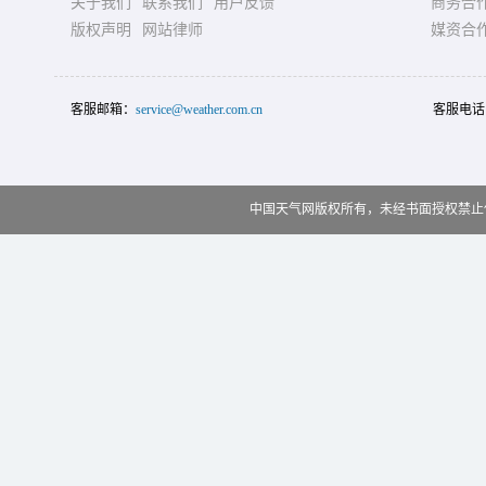
关于我们
联系我们
用户反馈
商务合
版权声明
网站律师
媒资合
客服邮箱：
service@weather.com.cn
客服电话
中国天气网版权所有，未经书面授权禁止使用 