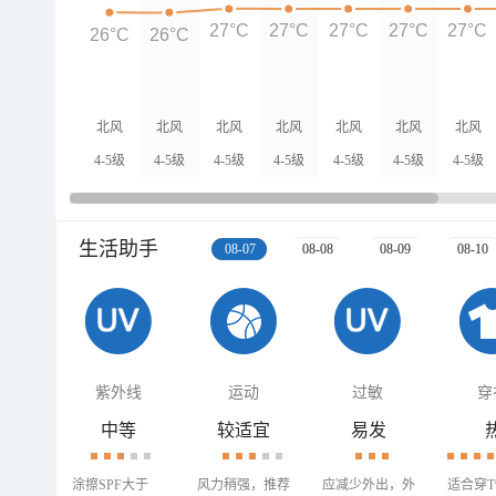
27°C
27°C
27°C
27°C
27°C
26°C
26°C
北风
北风
北风
北风
北风
北风
北风
4-5级
4-5级
4-5级
4-5级
4-5级
4-5级
4-5级
生活助手
08-07
08-08
08-09
08-10
紫外线
运动
过敏
穿
中等
较适宜
易发
涂擦SPF大于
风力稍强，推荐
应减少外出，外
适合穿