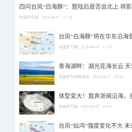
四问台风“白海豚”：登陆后是否会北上 将影响
中国天气网
2026-08-07
11:20
台风“白海豚”将在华东沿海
中国天气网
2026-08-07
11:15
青海湖畔：湖光花海长云 
中国天气网青海站
2026-08-07
10:58
体型变大！直奔浙闽沿海，台风
中国天气网
2026-08-07
10:57
台风“灿鸿”强度变化不大 