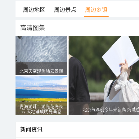
周边地区
周边景点
周边乡镇
高清图集
北京天空现鱼鳞云景观
青海湖畔：湖光花海长
北京气温创今年来新高 焖蒸
云 天地铺成明亮画卷
新闻资讯