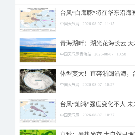
台风“白海豚”将在华东沿海
中国天气网
2026-08-07
11:15
青海湖畔：湖光花海长云 
中国天气网青海站
2026-08-07
10:58
体型变大！直奔浙闽沿海，台风
中国天气网
2026-08-07
10:57
台风“灿鸿”强度变化不大 
中国天气网
2026-08-07
10:27
立秋：暑热尚存 大自然已