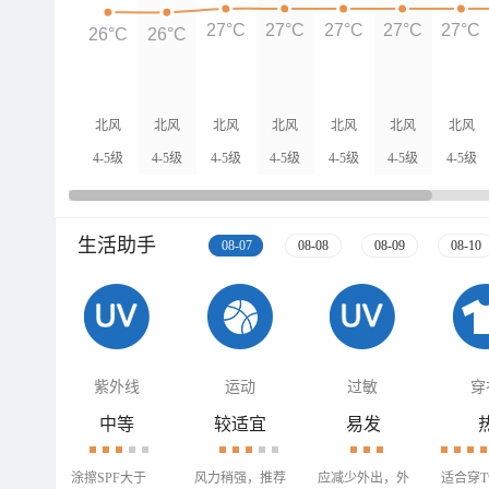
27°C
27°C
27°C
27°C
27°C
26°C
26°C
北风
北风
北风
北风
北风
北风
北风
4-5级
4-5级
4-5级
4-5级
4-5级
4-5级
4-5级
生活助手
08-07
08-08
08-09
08-10
紫外线
运动
过敏
穿
中等
较适宜
易发
涂擦SPF大于
风力稍强，推荐
应减少外出，外
适合穿