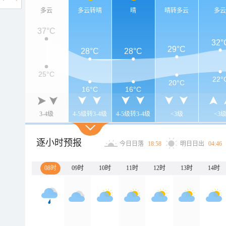
多云
多云转晴
晴
晴转多云
多
37°C
32°
29°C
28°C
28°C
25°C
22°
20°C
16°C
16°C
3-4级
4-5级转3-4级
4-5级转3-4级
<3级
<3
逐小时预报
今日日落
18:58
明日日出
04:46
08时
09时
10时
11时
12时
13时
14时