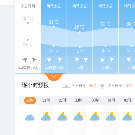
多云转阴
阴转多云
晴转多云
晴转多云
晴转
33°C
31°C
30°C
30°
28°C
19°C
15°C
15°C
15°
14°C
3-4级转<3级
3-4级转<3级
<3级
<3级
<3
逐小时预报
今日日落
18:37
明日日出
04:28
20时
21时
22时
23时
00时
01时
02时