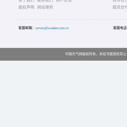
关于我们
联系我们
用户反馈
商务合
版权声明
网站律师
媒资合
客服邮箱：
service@weather.com.cn
客服电话
中国天气网版权所有，未经书面授权禁止使用 