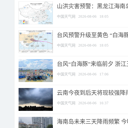
山洪灾害预警：黑龙江海南岛
中国天气网
2026-08-06
18:05
台风预警升级至黄色 “白海豚
中国天气网
2026-08-06
18:05
台风“白海豚”来临前夕 浙
中国天气网
2026-08-06
17:06
云南今夜到后天将现较强降雨
中国天气网
2026-08-06
16:37
海南岛未来三天降雨频繁 