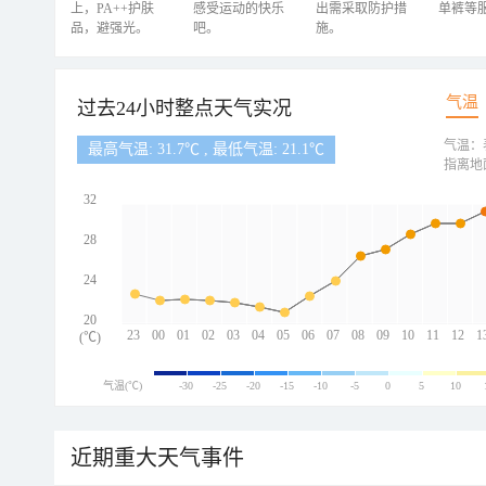
上，PA++护肤
感受运动的快乐
出需采取防护措
单裤等
品，避强光。
吧。
施。
气温
过去24小时整点天气实况
气温：
最高气温: 31.7℃ , 最低气温: 21.1℃
指离地
32
28
24
20
23
00
01
02
03
04
05
06
07
08
09
10
11
12
1
(℃)
气温(℃)
-30
-25
-20
-15
-10
-5
0
5
10
近期重大天气事件