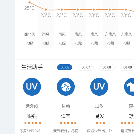
25°C
23°C
23°C
23°C
23°C
23°C
23°C
西北风
南风
南风
南风
南风
东南风
东南风
<3级
<3级
<3级
<3级
<3级
<3级
<3级
生活助手
08-06
08-07
08-08
08-09
紫外线
运动
过敏
穿
很强
适宜
易发
舒
涂擦SPF20以
天气较好，尽情
应减少外出，外
建议穿