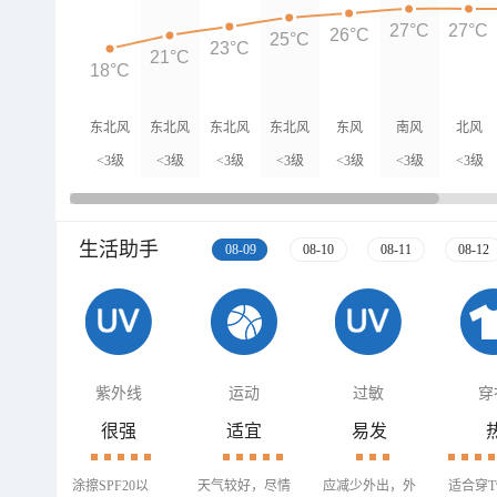
27°C
27°C
26°C
25°C
23°C
21°C
18°C
东北风
东北风
东北风
东北风
东风
南风
北风
<3级
<3级
<3级
<3级
<3级
<3级
<3级
生活助手
08-09
08-10
08-11
08-12
紫外线
运动
过敏
穿
很强
适宜
易发
涂擦SPF20以
天气较好，尽情
应减少外出，外
适合穿