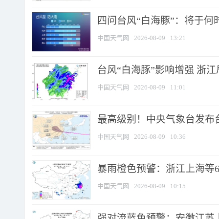
四问台风“白海豚”：将于何时
中国天气网
2026-08-09
13:21
台风“白海豚”影响增强 浙江
中国天气网
2026-08-09
11:01
最高级别！中央气象台发布台风
中国天气网
2026-08-09
10:36
暴雨橙色预警：浙江上海等6省
中国天气网
2026-08-09
10:15
强对流蓝色预警：安徽江苏上海