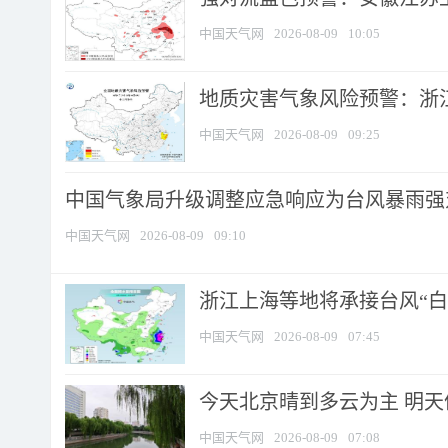
中国天气网
2026-08-09
10:05
地质灾害气象风险预警：浙江
中国天气网
2026-08-09
09:25
中国气象局升级调整应急响应为台风暴雨强
中国天气网
2026-08-09
09:10
浙江上海等地将承接台风“白海
中国天气网
2026-08-09
07:45
今天北京晴到多云为主 明
中国天气网
2026-08-09
07:08