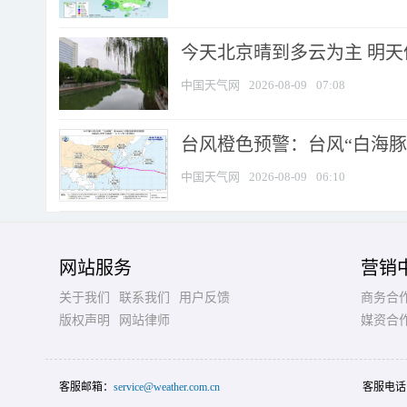
今天北京晴到多云为主 明
中国天气网
2026-08-09
07:08
台风橙色预警：台风“白海豚”
中国天气网
2026-08-09
06:10
网站服务
营销
关于我们
联系我们
用户反馈
商务合
版权声明
网站律师
媒资合
客服邮箱：
service@weather.com.cn
客服电话