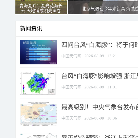
青海湖畔：湖光花海长
北京气温创今年来新高 焖蒸
云 天地铺成明亮画卷
新闻资讯
四问台风“白海豚”：将于何时
中国天气网
2026-08-09
13:21
台风“白海豚”影响增强 浙江
中国天气网
2026-08-09
11:01
最高级别！中央气象台发布台风
中国天气网
2026-08-09
10:36