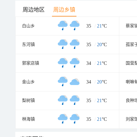
周边地区
周边乡镇
35
/
21
°C
白山乡
蔡家
35
/
20
°C
东河镇
34
/
21
°C
郭家店镇
34
/
20
°C
金山乡
喇嘛
35
/
21
°C
梨树镇
良种
35
/
21
°C
林海镇
刘家