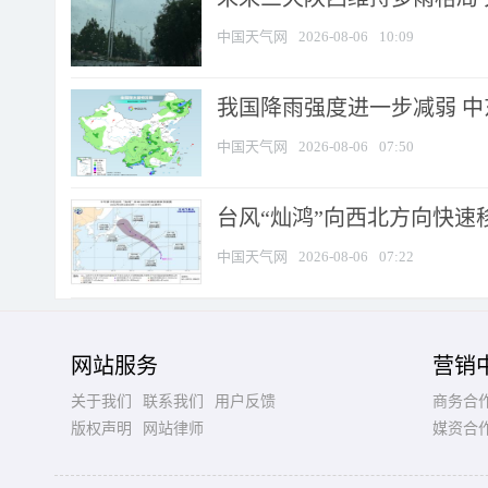
中国天气网
2026-08-06
10:09
我国降雨强度进一步减弱 中
中国天气网
2026-08-06
07:50
台风“灿鸿”向西北方向快速
中国天气网
2026-08-06
07:22
网站服务
营销
关于我们
联系我们
用户反馈
商务合
版权声明
网站律师
媒资合