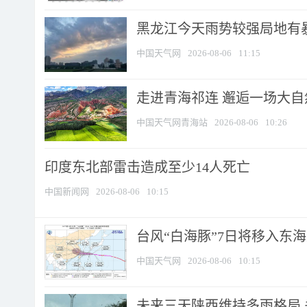
黑龙江今天雨势较强局地有暴
中国天气网
2026-08-06
11:15
走进青海祁连 邂逅一场大
中国天气网青海站
2026-08-06
10:26
印度东北部雷击造成至少14人死亡
中国新闻网
2026-08-06
10:15
台风“白海豚”7日将移入东海逐
中国天气网
2026-08-06
10:15
未来三天陕西维持多雨格局 