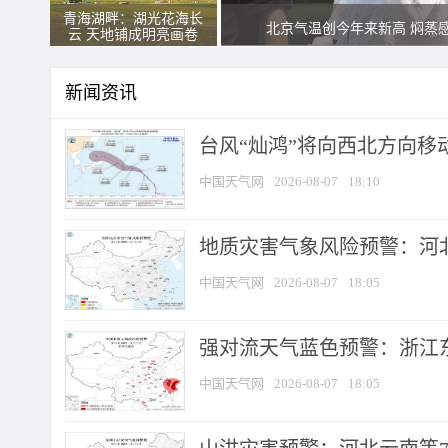
青海湖畔：湖光花海长
北京气温创今年来新高 焖蒸
云 天地铺成明亮画卷
新闻资讯
台风“灿鸿”将向西北方向移
中国天气网
2026-08-07
18:10
地质灾害气象风险预警：河北
中国天气网
2026-08-07
18:05
强对流天气蓝色预警：浙江东部
中国天气网
2026-08-07
18:05