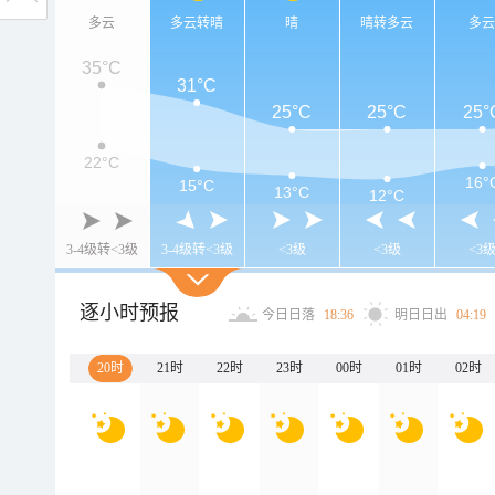
多云
多云转晴
晴
晴转多云
多
35°C
31°C
25°C
25°C
25°
22°C
16°
15°C
13°C
12°C
3-4级转<3级
3-4级转<3级
<3级
<3级
<3
逐小时预报
今日日落
18:36
明日日出
04:19
20时
21时
22时
23时
00时
01时
02时