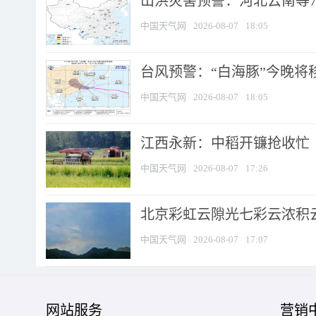
山洪灾害预警：河北云南等7
中国天气网
2026-08-07
18:05
台风预警：“白海豚”今晚将移入
中国天气网
2026-08-07
18:05
江西永新：中稻开镰抢收忙
中国天气网
2026-08-07
17:26
北京彩虹云隙光七彩云浓积
中国天气网
2026-08-07
17:07
网站服务
营销