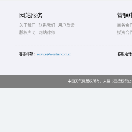
网站服务
营销
关于我们
联系我们
用户反馈
商务合
版权声明
网站律师
媒资合
客服邮箱：
service@weather.com.cn
客服电话
中国天气网版权所有，未经书面授权禁止使用 