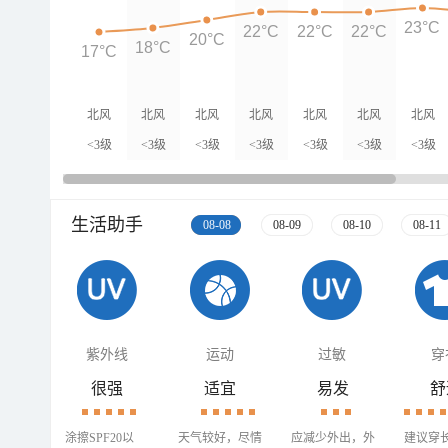
23°C
22°C
22°C
22°C
20°C
18°C
17°C
北风
北风
北风
北风
北风
北风
北风
<3级
<3级
<3级
<3级
<3级
<3级
<3级
生活助手
08-08
08-09
08-10
08-11
紫外线
运动
过敏
穿
很强
适宜
易发
舒
涂擦SPF20以
天气较好，尽情
应减少外出，外
建议穿