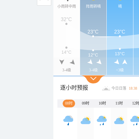
小雨转中雨
阵雨转晴
晴
32°C
23°C
23°C
14°C
13°C
12°C
3-4级
3-4级
<3级
逐小时预报
今日日落
18:38
08时
09时
10时
11时
12