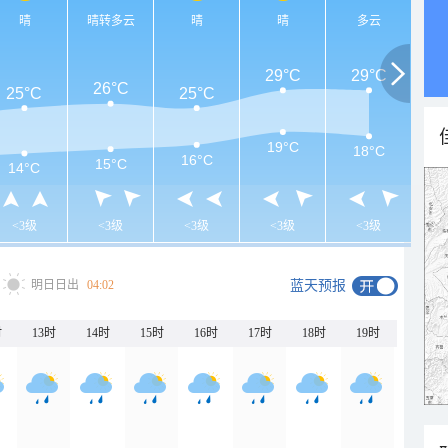
晴
晴转多云
晴
晴
多云
29°C
29°C
26°C
25°C
25°C
19°C
18°C
16°C
15°C
14°C
<3级
<3级
<3级
<3级
<3级
明日日出
04:02
蓝天预报
时
13时
14时
15时
16时
17时
18时
19时
20时