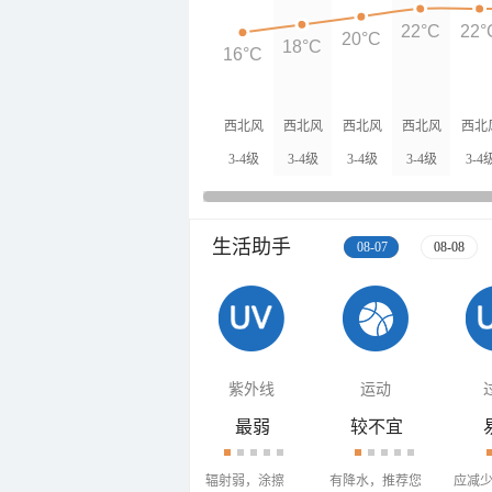
22°C
22°
20°C
18°C
16°C
西北风
西北风
西北风
西北风
西北
3-4级
3-4级
3-4级
3-4级
3-4
生活助手
08-07
08-08
紫外线
运动
最弱
较不宜
辐射弱，涂擦
有降水，推荐您
应减