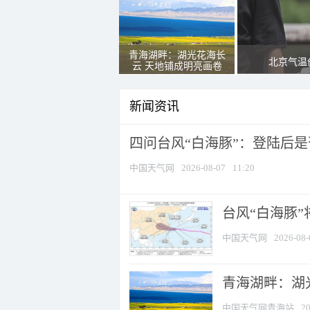
青海湖畔：湖光花海长
北京气温
云 天地铺成明亮画卷
新闻资讯
四问台风“白海豚”：登陆后是否
中国天气网
2026-08-07
11:20
台风“白海豚
中国天气网
2026-08-
青海湖畔：湖
中国天气网青海站
20