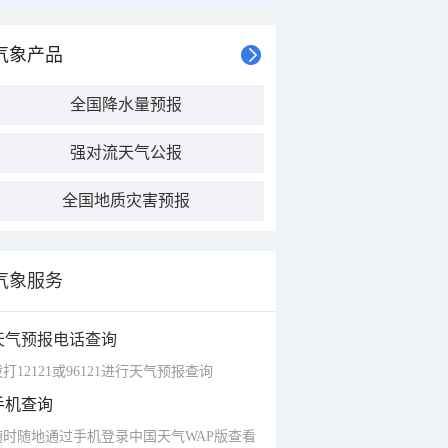
气象产品
全国降水量预报
强对流天气公报
全国地质灾害预报
气象服务
天气预报电话查询
打12121或96121进行天气预报查询
手机查询
随时随地通过手机登录中国天气WAP版查看