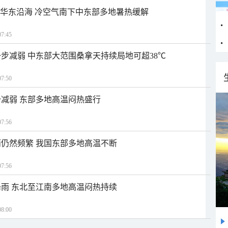
近华东沿海 冷空气南下中东部多地暑热缓解
7:45
步减弱 中东部大范围桑拿天持续局地可超38℃
7:50
减弱 东部多地高温闷热盛行
7:56
仍然频繁 我国东部多地高温不断
7:56
雨 东北至江南多地高温闷热持续
8:00