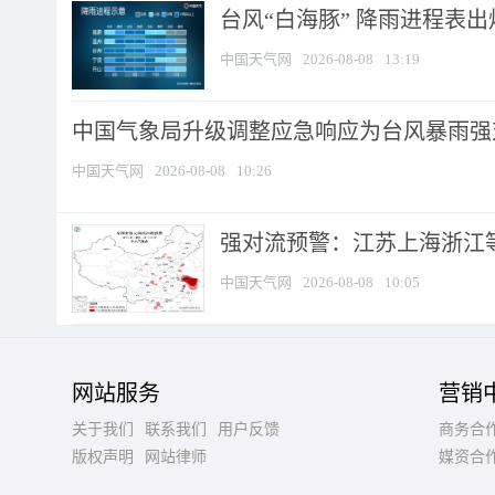
台风“白海豚” 降雨进程表出炉
中国天气网
2026-08-08
13:19
中国气象局升级调整应急响应为台风暴雨强
中国天气网
2026-08-08
10:26
强对流预警：江苏上海浙江等地
中国天气网
2026-08-08
10:05
网站服务
营销
关于我们
联系我们
用户反馈
商务合
版权声明
网站律师
媒资合