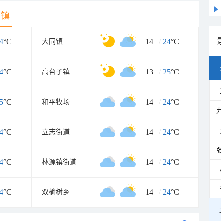
乡镇
4
°C
14
/
24
°C
大同镇
4
°C
13
/
25
°C
高台子镇
5
°C
14
/
24
°C
和平牧场
4
°C
14
/
24
°C
立志街道
4
°C
14
/
24
°C
林源镇街道
4
°C
14
/
24
°C
双榆树乡