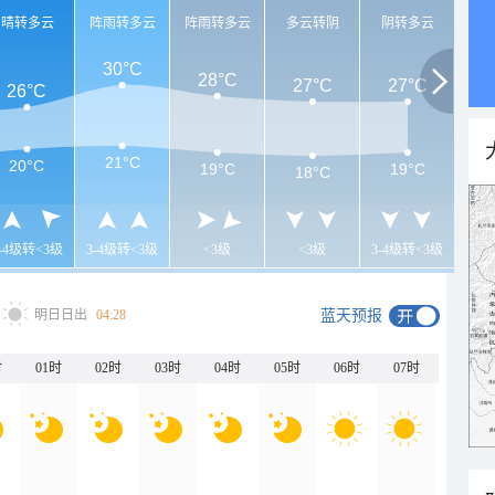
晴转多云
阵雨转多云
阵雨转多云
多云转阴
阴转多云
30°C
28°C
27°C
27°C
26°C
21°C
20°C
19°C
19°C
18°C
3-4级转<3级
3-4级转<3级
<3级
<3级
3-4级转<3级
明日日出
04:28
蓝天预报
时
01时
02时
03时
04时
05时
06时
07时