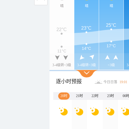
晴
晴
晴
25°C
23°C
22°C
17°C
14°C
11°C
3-4级转<3级
3-4级转<3级
<3级
逐小时预报
今日日落
19:01
20时
21时
22时
23时
00