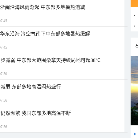
近浙闽沿海风雨渐起 中东部多地暑热消减
7:45
近华东沿海 冷空气南下中东部多地暑热缓解
7:45
步减弱 中东部大范围桑拿天持续局地可超38℃
7:50
减弱 东部多地高温闷热盛行
7:56
仍然频繁 我国东部多地高温不断
7:56