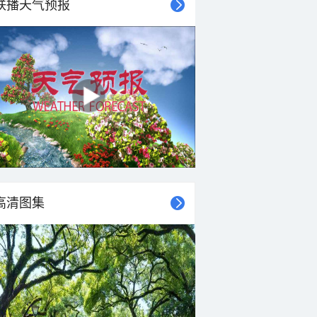
联播天气预报
高清图集