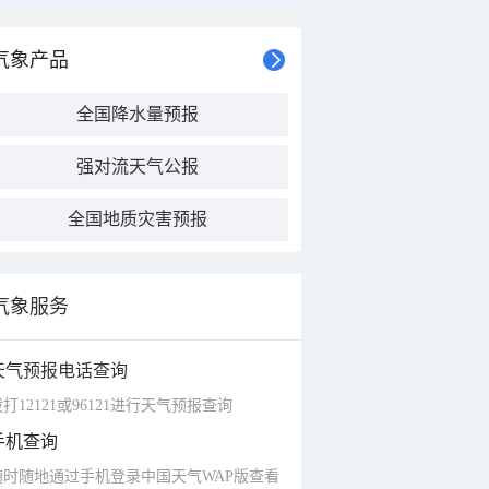
气象产品
全国降水量预报
强对流天气公报
全国地质灾害预报
气象服务
天气预报电话查询
打12121或96121进行天气预报查询
手机查询
随时随地通过手机登录中国天气WAP版查看