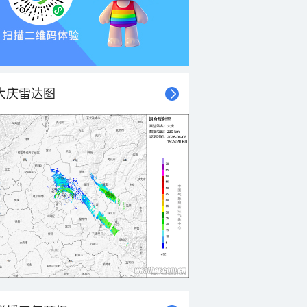
大庆雷达图