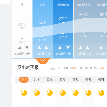
晴
多云
晴转阵雨
阵雨转多云
阵雨转
30°C
30°
27°C
24°C
23°C
19°C
19°
17°C
13°C
10°C
3-4级转<3级
3-4级转<3级
3-4级转<3级
3-4级转<3级
3-4级转
逐小时预报
今日日落
18:40
明日日出
04:08
20时
21时
22时
23时
00时
01时
02时