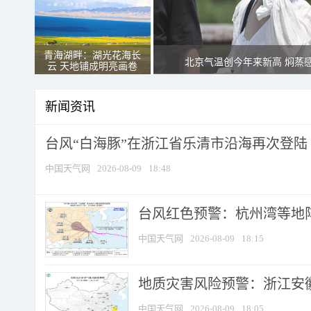
青海湖畔：湖光花海长
北京气温创今年来新高 焖蒸
云 天地铺成明亮画卷
新闻资讯
台风“白海豚”在浙江省乐清市沿海再次登陆
中国天气网
2026-08-09
18:48
​台风红色预警：杭州湾等地阵
中国天气网
2026-08-09
18:15
地质灾害风险预警：浙江安徽
中国天气网
2026-08-09
18:05