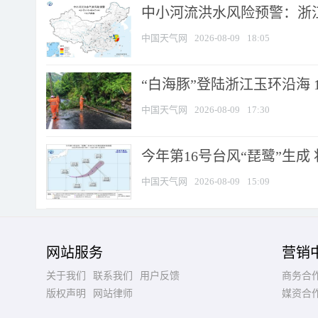
中小河流洪水风险预警：浙江
中国天气网
2026-08-09
18:05
“白海豚”登陆浙江玉环沿海 
中国天气网
2026-08-09
17:30
今年第16号台风“琵鹭”生成 
中国天气网
2026-08-09
15:09
网站服务
营销
关于我们
联系我们
用户反馈
商务合
版权声明
网站律师
媒资合