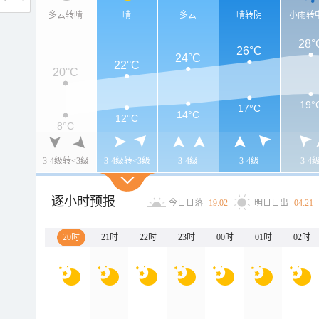
多云转晴
晴
多云
晴转阴
小雨转
28°
26°C
24°C
22°C
20°C
19°
17°C
14°C
12°C
8°C
3-4级转<3级
3-4级转<3级
3-4级
3-4级
3-4
逐小时预报
今日日落
19:02
明日日出
04:21
20时
21时
22时
23时
00时
01时
02时