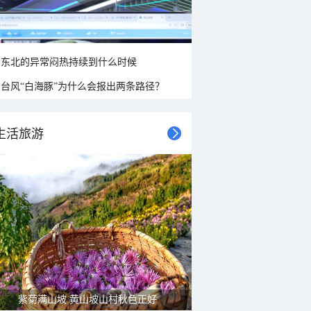
东北的异常闷热持续到什么时候
台风“白海豚”为什么会报出两条路径？
生活旅游
紫菊满山坡 黄山坡山村秋色正好