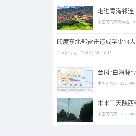
走进青海祁连
中国天气网青海站
20
印度东北部雷击造成至少14
中国新闻网
2026-08-06
10:15
台风“白海豚”
中国天气网
2026-08-
未来三天陕西维
中国天气网
2026-08-