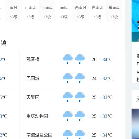
风
南风
西南风
西南风
南风
西南风
东南风
东南风
级
<3级
<3级
<3级
<3级
<3级
<3级
<3级
乡镇
2
°C
26
/
34
°C
观音桥
6
°C
24
/
32
°C
巴国城
5
°C
25
/
33
°C
天醉园
3
°C
25
/
33
°C
重庆动物园
2
°C
25
/
34
°C
南海温泉公园