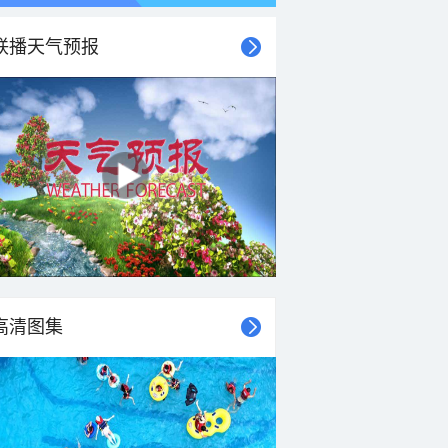
联播天气预报
高清图集