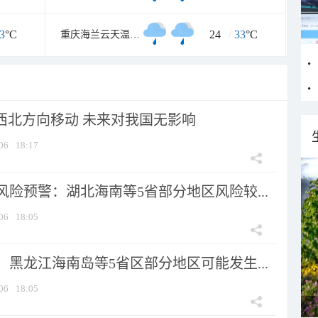
3
°C
24
/
33
°C
重庆海兰云天温泉度假区
向西北方向移动 未来对我国无影响
06
18:17
险预警：湖北海南等5省部分地区风险较...
06
18:05
黑龙江海南岛等5省区部分地区可能发生...
06
18:05