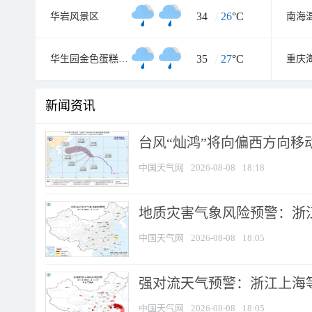
34
/
26
°C
华岩风景区
南海
35
/
27
°C
华生园金色蛋糕梦幻王国
新闻资讯
台风“灿鸿”将向偏西方向移
中国天气网
2026-08-08
18:18
地质灾害气象风险预警：浙
中国天气网
2026-08-08
18:05
强对流天气预警：浙江上海等4
中国天气网
2026-08-08
18:05