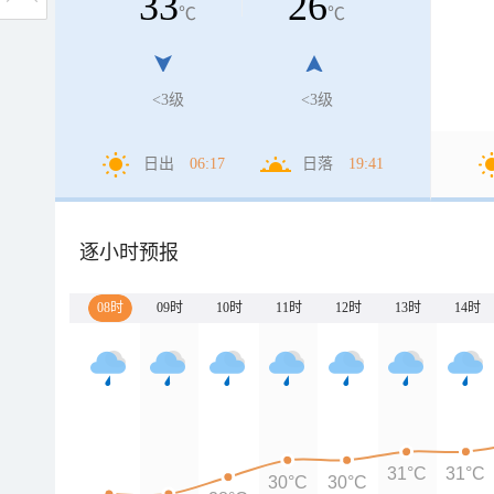
33
26
℃
℃
<3级
<3级
日出
06:17
日落
19:41
逐小时预报
08时
09时
10时
11时
12时
13时
14时
31°C
31°C
30°C
30°C