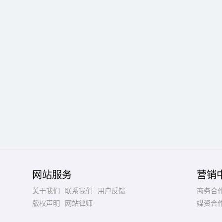
网站服务
营销
关于我们
联系我们
用户反馈
商务合
版权声明
网站律师
媒资合