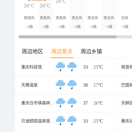
28°C
26°C
26°C
西南风
西南风
西南风
西北风
西北风
西北风
北风
<3级
<3级
<3级
<3级
<3级
<3级
<3级
周边地区
周边景点
周边乡镇
33
/
25
°C
重庆科技馆
观音
38
/
27
°C
天赐温泉
巴国
37
/
26
°C
重庆白市驿森林公园
天醉
33
/
25
°C
贝迪颐园温泉旅游度假区
重庆