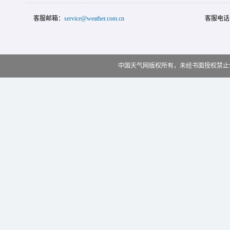
客服邮箱：
service@weather.com.cn
客服电话
中国天气网版权所有，未经书面授权禁止使用 