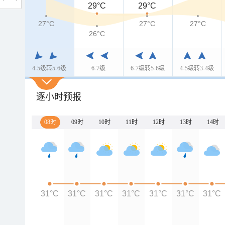
29°C
29°C
27°C
27°C
27°C
26°C
4-5级转5-6级
6-7级
6-7级转5-6级
4-5级转3-4级
逐小时预报
08时
09时
10时
11时
12时
13时
14时
31°C
31°C
31°C
31°C
31°C
31°C
31°C