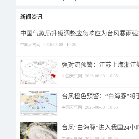
新闻资讯
中国气象局升级调整应急响应为台风暴雨强
中国天气网
2026-08-08
10:26
强对流预警：江苏上海浙江等地
中国天气网
2026-08-08
10:05
台风橙色预警：“白海豚”将于
中国天气网
2026-08-08
10:05
台风“白海豚”进入我国24小时
中国天气网
2026-08-08
09:55