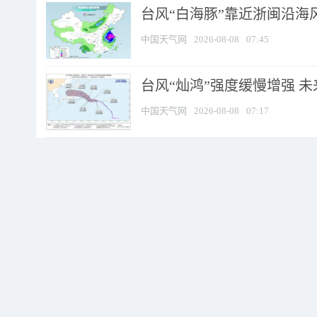
台风“白海豚”靠近浙闽沿海风
中国天气网
2026-08-08
07:45
台风“灿鸿”强度缓慢增强 
中国天气网
2026-08-08
07:17