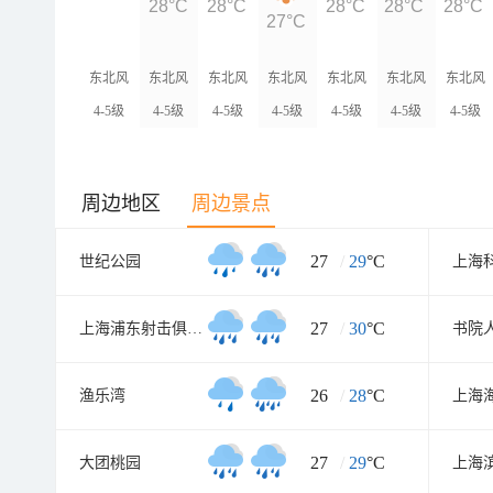
28°C
28°C
28°C
28°C
28°C
27°C
东北风
东北风
东北风
东北风
东北风
东北风
东北风
4-5级
4-5级
4-5级
4-5级
4-5级
4-5级
4-5级
周边地区
周边景点
27
/
29
°C
世纪公园
上海
27
/
30
°C
上海浦东射击俱乐部
书院
26
/
28
°C
渔乐湾
上海
27
/
29
°C
大团桃园
上海