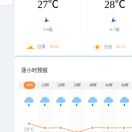
27
℃
28
℃
5-6级
6-7级
日落
18:43
日出
05:15
逐小时预报
20时
21时
22时
23时
00时
01时
02时
29°C