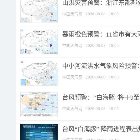
山洪灾害预警：浙江东部部
中国天气网
2026-08-08
18:05
暴雨橙色预警：11省市有大雨
中国天气网
2026-08-08
18:05
中小河流洪水气象风险预警：
中国天气网
2026-08-08
18:05
台风预警：“白海豚”将于9至1
中国天气网
2026-08-08
18:05
台风“白海豚” 降雨进程表出炉