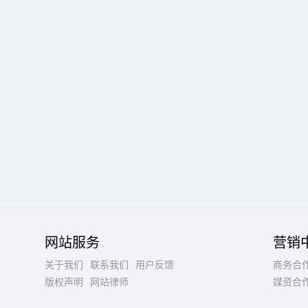
网站服务
营销
关于我们
联系我们
用户反馈
商务合
版权声明
网站律师
媒资合