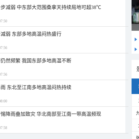
步减弱 中东部大范围桑拿天持续局地可超38℃
7:50
减弱 东部多地高温闷热盛行
7:56
仍然频繁 我国东部多地高温不断
7:56
雨 东北至江南多地高温闷热持续
8:00
惕降雨叠加致灾 华北南部至江南一带高温频现
7:58