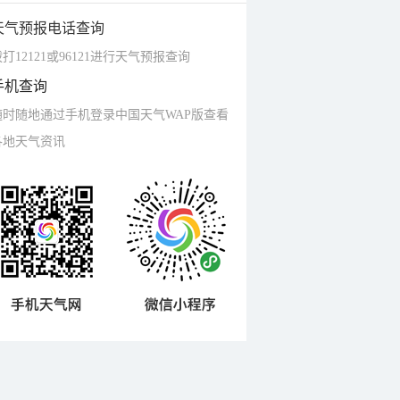
天气预报电话查询
打12121或96121进行天气预报查询
手机查询
随时随地通过手机登录中国天气WAP版查看
各地天气资讯