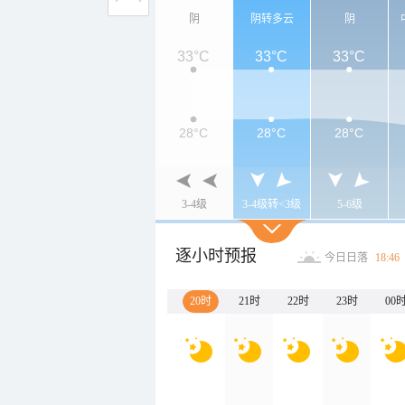
阴
阴转多云
阴
33°C
33°C
33°C
28°C
28°C
28°C
3-4级
3-4级转<3级
5-6级
逐小时预报
今日日落
18:46
20时
21时
22时
23时
00