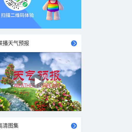
联播天气预报
高清图集