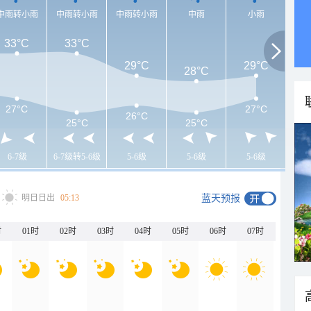
中雨转小雨
中雨转小雨
中雨转小雨
中雨
小雨
33°C
33°C
29°C
29°C
28°C
27°C
27°C
26°C
25°C
25°C
6-7级
6-7级转5-6级
5-6级
5-6级
5-6级
明日日出
05:13
蓝天预报
时
01时
02时
03时
04时
05时
06时
07时