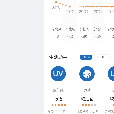
30°C
29°C
29°C
29°C
29°
东北风
东北风
东北风
东北风
东北
<3级
<3级
<3级
<3级
<3
生活助手
08-06
08-07
紫外线
运动
很强
较适宜
较
涂擦SPF20以
请适当降低运动
外出