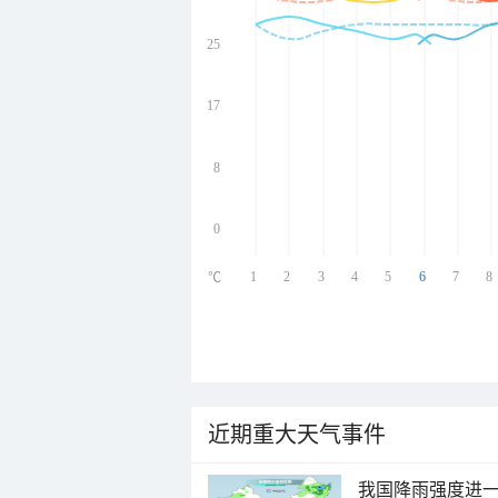
25
undefined
undefined
undefined
17
undefined
8
0
1
2
3
4
5
6
7
8
℃
近期重大天气事件
我国降雨强度进一