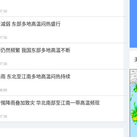
7:50
减弱 东部多地高温闷热盛行
7:56
仍然频繁 我国东部多地高温不断
7:56
雨 东北至江南多地高温闷热持续
8:00
惕降雨叠加致灾 华北南部至江南一带高温频现
7:58