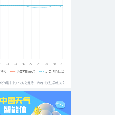
3
24
25
26
27
28
29
30
31
温预报
历史均值高温
历史均值低温
映的是未来天气变化趋势、请随时关注最新预报.....