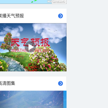
联播天气预报
高清图集