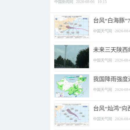
中国新闻网
2026-08-06
10:15
台风“白海豚”
中国天气网
2026-08-
未来三天陕西维
中国天气网
2026-08-
我国降雨强度进
中国天气网
2026-08-
台风“灿鸿”
中国天气网
2026-08-