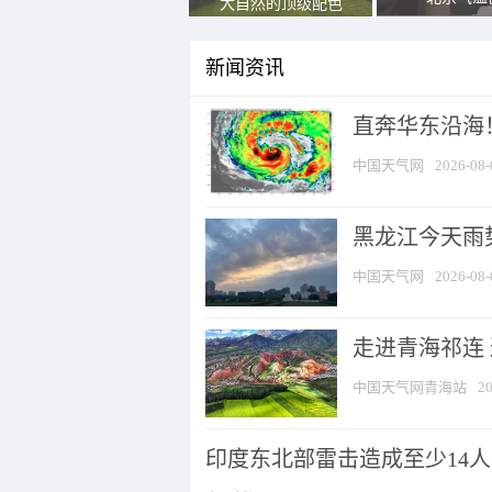
大自然的顶级配色
新闻资讯
直奔华东沿海！
中国天气网
2026-08-
黑龙江今天雨势
中国天气网
2026-08-
走进青海祁连
中国天气网青海站
20
印度东北部雷击造成至少14