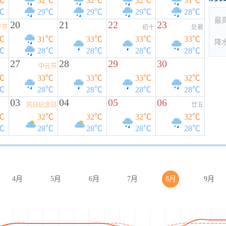
℃
32℃
32℃
32℃
31℃
℃
29℃
29℃
29℃
28℃
最
20
21
22
23
夕节
初十
处暑
℃
31℃
33℃
33℃
33℃
降
℃
28℃
28℃
28℃
28℃
27
28
29
30
中元节
℃
33℃
33℃
33℃
32℃
℃
28℃
28℃
28℃
28℃
03
04
05
06
抗日纪念日
廿五
℃
32℃
32℃
32℃
32℃
℃
28℃
28℃
28℃
28℃
4月
5月
6月
7月
8月
9月