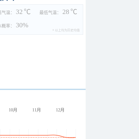
32
℃
28
℃
高气温：
最低气温：
30%
水概率：
* 以上均为历史均值
10月
11月
12月