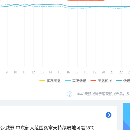
9
10
11
12
13
14
15
16
17
18
19
20
21
22
2
实况高温
实况低温
高温预报
低
16-40天预报属于客观预报产品，反
步减弱 中东部大范围桑拿天持续局地可超38℃