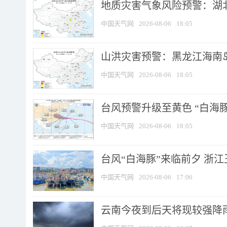
地质灾害气象风险预警：湖北
中国天气网
2026-08-06
18:05
山洪灾害预警：黑龙江海南岛
中国天气网
2026-08-06
18:05
台风预警升级至黄色 “白海豚
中国天气网
2026-08-06
18:05
台风“白海豚”来临前夕 浙
中国天气网
2026-08-06
17:06
云南今夜到后天将现较强降雨