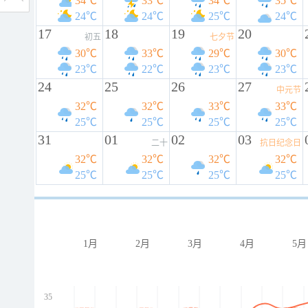
34℃
33℃
34℃
35℃
24℃
24℃
25℃
24℃
17
18
19
20
初五
七夕节
30℃
33℃
29℃
30℃
23℃
22℃
23℃
23℃
24
25
26
27
中元节
32℃
32℃
33℃
33℃
25℃
25℃
25℃
25℃
31
01
02
03
二十
抗日纪念日
32℃
32℃
32℃
32℃
25℃
25℃
25℃
25℃
1月
2月
3月
4月
5月
35