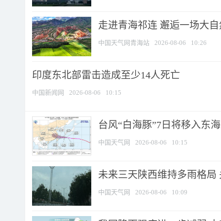
走进青海祁连 邂逅一场大
中国天气网青海站
2026-08-06
10:26
印度东北部雷击造成至少14人死亡
中国新闻网
2026-08-06
10:15
台风“白海豚”7日将移入东海逐
中国天气网
2026-08-06
10:15
未来三天陕西维持多雨格局 
中国天气网
2026-08-06
10:09