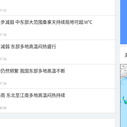
7:45
步减弱 中东部大范围桑拿天持续局地可超38℃
7:50
减弱 东部多地高温闷热盛行
7:56
仍然频繁 我国东部多地高温不断
7:56
雨 东北至江南多地高温闷热持续
8:00