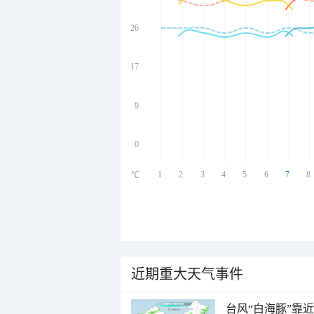
26
undefined
undefined
undefined
17
undefined
9
0
1
2
3
4
5
6
7
8
℃
近期重大天气事件
台风“白海豚”靠