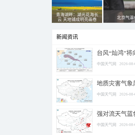
青海湖畔：湖光花海长
北京气温
云 天地铺成明亮画卷
新闻资讯
台风“灿鸿”
中国天气网
2026-08-
地质灾害气象
中国天气网
2026-08-
强对流天气蓝色
中国天气网
2026-08-