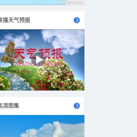
联播天气预报
高清图集