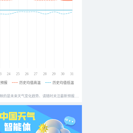
3
24
25
26
27
28
29
30
31
温预报
历史均值高温
历史均值低温
映的是未来天气变化趋势、请随时关注最新预报.....