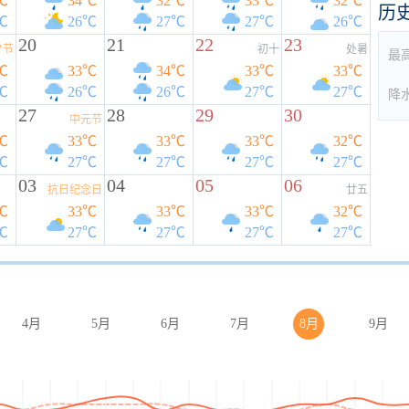
℃
34℃
32℃
33℃
32℃
历
℃
26℃
27℃
27℃
26℃
20
21
22
23
夕节
初十
处暑
最
℃
33℃
34℃
33℃
33℃
℃
26℃
26℃
27℃
27℃
降
27
28
29
30
中元节
℃
33℃
33℃
33℃
32℃
℃
27℃
27℃
27℃
27℃
03
04
05
06
抗日纪念日
廿五
℃
33℃
33℃
33℃
32℃
℃
27℃
27℃
27℃
27℃
4月
5月
6月
7月
8月
9月