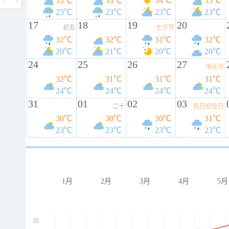
33℃
33℃
34℃
35℃
23℃
23℃
23℃
23℃
17
18
19
20
初五
七夕节
32℃
32℃
31℃
32℃
20℃
21℃
20℃
20℃
24
25
26
27
中元节
32℃
31℃
31℃
31℃
24℃
24℃
24℃
24℃
31
01
02
03
二十
抗日纪念日
30℃
30℃
30℃
31℃
23℃
23℃
23℃
23℃
1月
2月
3月
4月
5月
35