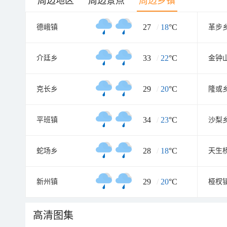
周边地区
周边景点
周边乡镇
27
/
18
°C
德峨镇
革步
33
/
22
°C
介廷乡
金钟
29
/
20
°C
克长乡
隆或
34
/
23
°C
平班镇
沙梨
28
/
18
°C
蛇场乡
天生
29
/
20
°C
新州镇
桠杈
高清图集