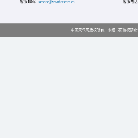
客服邮箱：
service@weather.com.cn
客服电话
中国天气网版权所有，未经书面授权禁止使用 