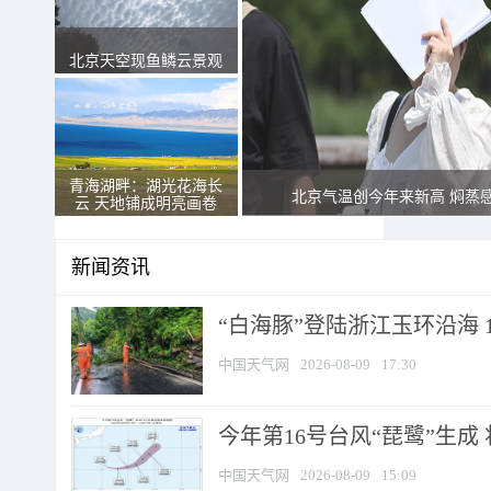
北京天空现鱼鳞云景观
青海湖畔：湖光花海长
北京气温创今年来新高 焖蒸
云 天地铺成明亮画卷
新闻资讯
“白海豚”登陆浙江玉环沿海 
中国天气网
2026-08-09
17:30
今年第16号台风“琵鹭”生成 
中国天气网
2026-08-09
15:09