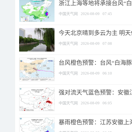
浙江上海等地将承接台风“白海
中国天气网
2026-08-09
07:45
今天北京晴到多云为主 明
中国天气网
2026-08-09
07:08
台风橙色预警：台风“白海豚”
中国天气网
2026-08-09
06:10
强对流天气蓝色预警：安徽江苏
中国天气网
2026-08-09
06:05
暴雨橙色预警：江苏安徽上海