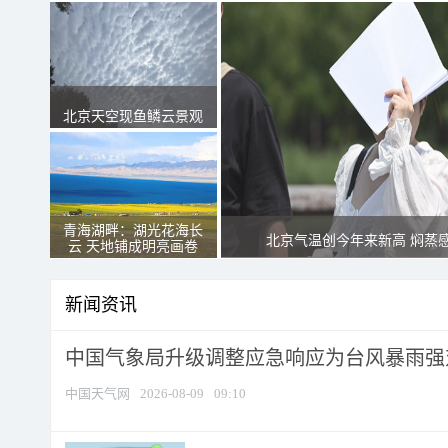
北京天空现鱼鳞云景观
青海湖畔：湖光花海长
北京气温创今年来新高 焖蒸
云 天地铺成明亮画卷
新闻资讯
中国气象局升级调整应急响应为台风暴雨强
中国天气网
2026-08-09
09:10