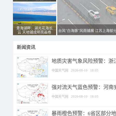
青海湖畔：湖光花海长
台风“白海豚”风雨铺展 江苏上海部
云 天地铺成明亮画卷
新闻资讯
地质灾害气象风险预警：浙江
中国天气网
2026-08-10
18:05
强对流天气蓝色预警：河南安徽
中国天气网
2026-08-10
18:05
暴雨橙色预警：6省区部分地区