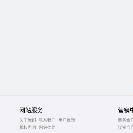
网站服务
营销
关于我们
联系我们
用户反馈
商务合
版权声明
网站律师
媒资合