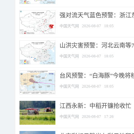
强对流天气蓝色预警：浙江东部
中国天气网
2026-08-07
18:05
山洪灾害预警：河北云南等7
中国天气网
2026-08-07
18:05
台风预警：“白海豚”今晚将移入
中国天气网
2026-08-07
18:05
江西永新：中稻开镰抢收忙
中国天气网
2026-08-07
17:26