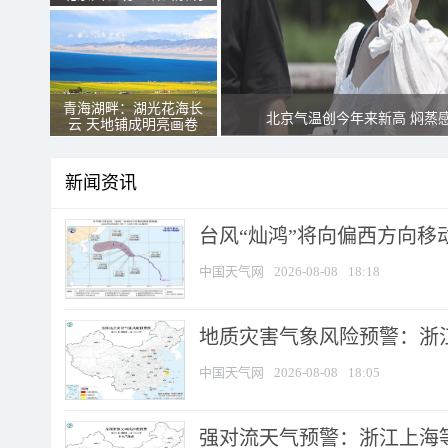
青海湖畔：湖光花海长
北京气温创今年来新高 焖蒸
云 天地铺成明亮画卷
新闻资讯
台风“灿鸿”将向偏西方向移
中国天气网
2026-08-08
18:18
地质灾害气象风险预警：浙
中国天气网
2026-08-08
18:05
强对流天气预警：浙江上海等4