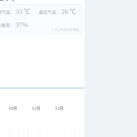
33
℃
26
℃
高气温：
最低气温：
37%
水概率：
* 以上均为历史均值
10月
11月
12月