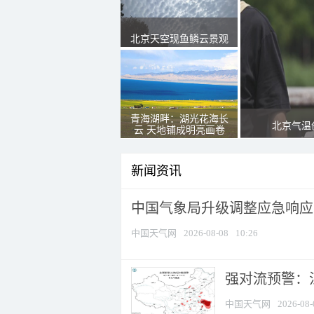
北京天空现鱼鳞云景观
青海湖畔：湖光花海长
北京气温
云 天地铺成明亮画卷
新闻资讯
中国气象局升级调整应急响应
中国天气网
2026-08-08
10:26
强对流预警：江
中国天气网
2026-08-