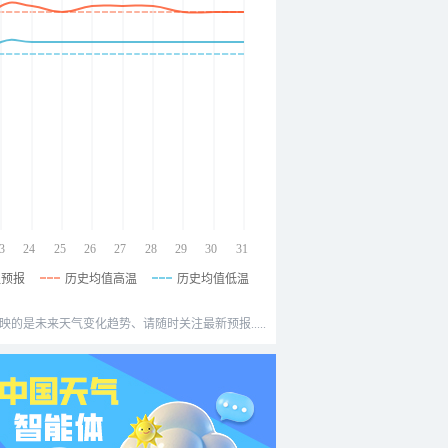
3
24
25
26
27
28
29
30
31
温预报
历史均值高温
历史均值低温
映的是未来天气变化趋势、请随时关注最新预报.....