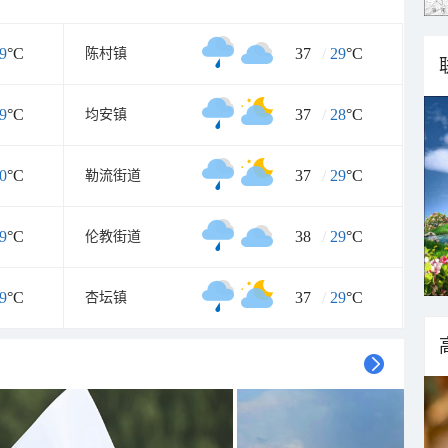
9
°C
37
/
29
°C
陈村镇
9
°C
37
/
28
°C
均安镇
0
°C
37
/
29
°C
勒流街道
9
°C
38
/
29
°C
伦教街道
9
°C
37
/
29
°C
杏坛镇