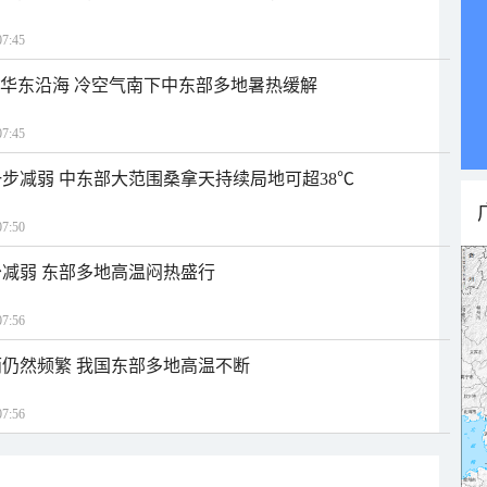
7:45
近华东沿海 冷空气南下中东部多地暑热缓解
7:45
步减弱 中东部大范围桑拿天持续局地可超38℃
7:50
减弱 东部多地高温闷热盛行
7:56
仍然频繁 我国东部多地高温不断
7:56