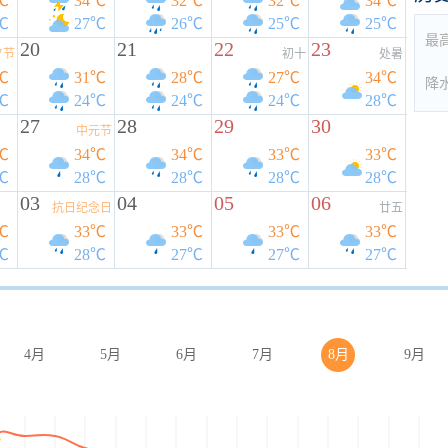
℃
34℃
32℃
32℃
34℃
℃
27℃
26℃
25℃
25℃
最
20
21
22
23
夕节
初十
处暑
℃
31℃
28℃
27℃
34℃
降
℃
24℃
24℃
24℃
28℃
27
28
29
30
中元节
℃
34℃
34℃
33℃
33℃
℃
28℃
28℃
28℃
28℃
03
04
05
06
抗日纪念日
廿五
℃
33℃
33℃
33℃
33℃
℃
28℃
27℃
27℃
27℃
4月
5月
6月
7月
8月
9月