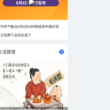
中央气象台8月8日06时继续发布强对流天气蓝色预警
又有两个台风生成了
生活旅游