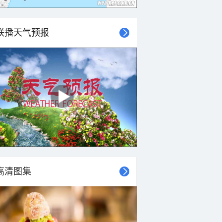
联播天气预报
高清图集