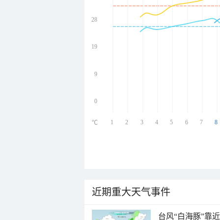
28
undefined
undefined
undefined
19
undefined
9
0
1
2
3
4
5
6
7
8
℃
近期重大天气事件
台风“白海豚”靠