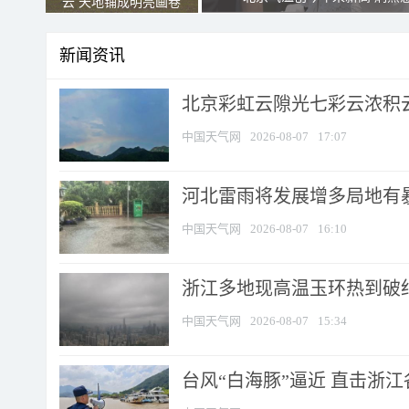
云 天地铺成明亮画卷
新闻资讯
北京彩虹云隙光七彩云浓积
中国天气网
2026-08-07
17:07
河北雷雨将发展增多局地有暴
中国天气网
2026-08-07
16:10
浙江多地现高温玉环热到破纪录
中国天气网
2026-08-07
15:34
台风“白海豚”逼近 直击浙