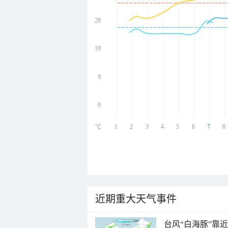
28
undefined
undefined
undefined
19
undefined
9
0
1
2
3
4
5
6
7
8
℃
近期重大天气事件
台风“白海豚”靠