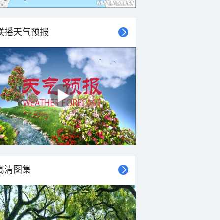
联播天气预报
高清图集