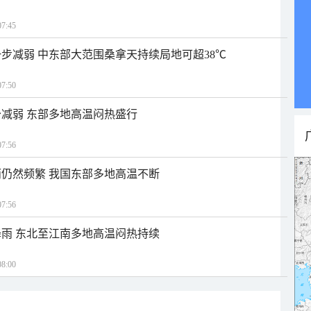
7:45
步减弱 中东部大范围桑拿天持续局地可超38℃
7:50
减弱 东部多地高温闷热盛行
7:56
仍然频繁 我国东部多地高温不断
7:56
雨 东北至江南多地高温闷热持续
8:00