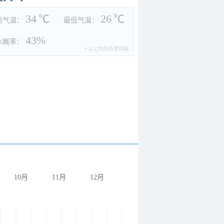
34
℃
26
℃
高气温：
最低气温：
43%
水概率：
* 以上均为历史均值
10月
11月
12月