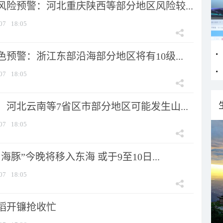
风险预警：河北重庆陕西等部分地区风险较...
07
18:05
预警：浙江东部沿海部分地区将有10级...
07
18:05
河北云南等7省区市部分地区可能发生山...
07
18:05
海豚”今晚将移入东海 或于9至10日...
07
18:05
稻开镰抢收忙