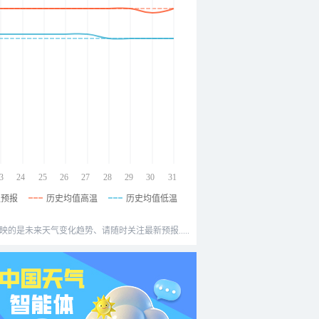
3
24
25
26
27
28
29
30
31
温预报
历史均值高温
历史均值低温
映的是未来天气变化趋势、请随时关注最新预报.....