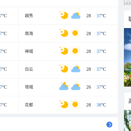
7
°C
28
/
37
°C
越秀
7
°C
28
/
37
°C
南海
7
°C
28
/
37
°C
禅城
7
°C
28
/
37
°C
白云
7
°C
26
/
37
°C
增城
7
°C
28
/
38
°C
花都