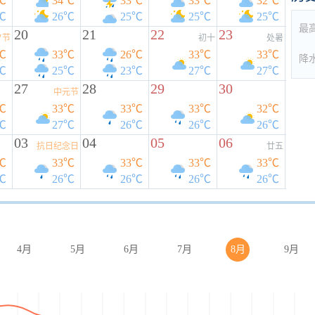
℃
34℃
33℃
33℃
32℃
℃
26℃
25℃
25℃
25℃
最
20
21
22
23
夕节
初十
处暑
℃
33℃
26℃
33℃
33℃
降
℃
25℃
23℃
27℃
27℃
27
28
29
30
中元节
℃
33℃
33℃
33℃
32℃
℃
27℃
26℃
26℃
26℃
03
04
05
06
抗日纪念日
廿五
℃
33℃
33℃
33℃
33℃
℃
26℃
26℃
26℃
26℃
4月
5月
6月
7月
8月
9月