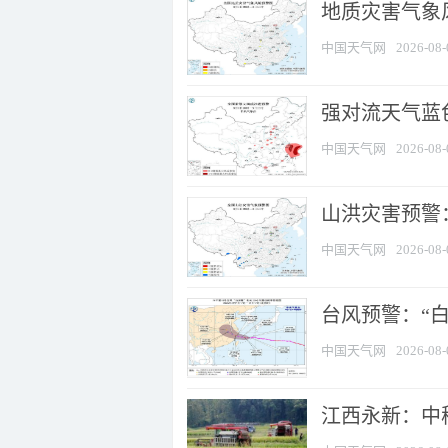
地质灾害气象
中国天气网
2026-08-
强对流天气蓝色
中国天气网
2026-08-
山洪灾害预警：
中国天气网
2026-08-
台风预警：“白
中国天气网
2026-08-
江西永新：中