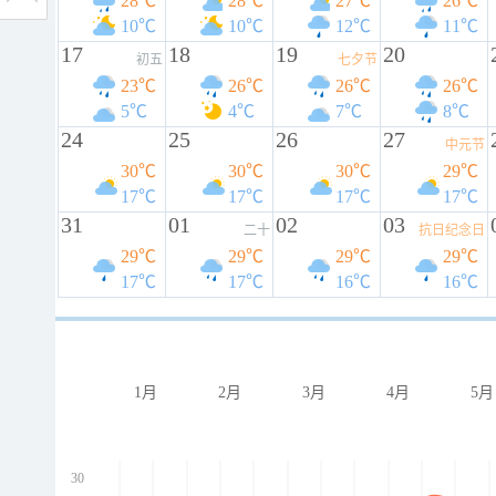
28℃
28℃
27℃
26℃
10℃
10℃
12℃
11℃
17
18
19
20
初五
七夕节
23℃
26℃
26℃
26℃
5℃
4℃
7℃
8℃
24
25
26
27
中元节
30℃
30℃
30℃
29℃
17℃
17℃
17℃
17℃
31
01
02
03
二十
抗日纪念日
29℃
29℃
29℃
29℃
17℃
17℃
16℃
16℃
1月
2月
3月
4月
5月
30