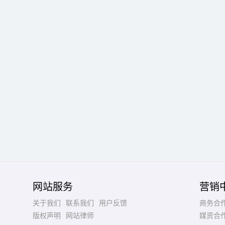
网站服务
营销
关于我们
联系我们
用户反馈
商务合
版权声明
网站律师
媒资合