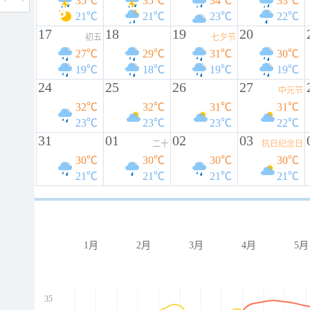
35℃
35℃
34℃
33℃
21℃
21℃
23℃
22℃
17
18
19
20
初五
七夕节
27℃
29℃
31℃
30℃
19℃
18℃
19℃
19℃
24
25
26
27
中元节
32℃
32℃
31℃
31℃
23℃
23℃
23℃
22℃
31
01
02
03
二十
抗日纪念日
30℃
30℃
30℃
30℃
21℃
21℃
21℃
21℃
1月
2月
3月
4月
5月
35