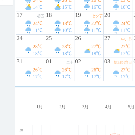
24℃
26℃
26℃
23℃
14℃
15℃
16℃
16℃
17
18
19
20
初五
七夕节
24℃
18℃
22℃
24℃
11℃
10℃
11℃
11℃
24
25
26
27
中元节
28℃
28℃
27℃
27℃
18℃
18℃
18℃
17℃
31
01
02
03
二十
抗日纪念日
26℃
26℃
26℃
27℃
17℃
17℃
17℃
17℃
1月
2月
3月
4月
5月
28