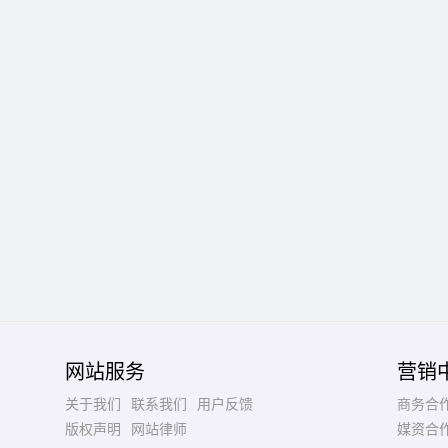
网站服务
营销
关于我们
联系我们
用户反馈
商务合
版权声明
网站律师
媒资合