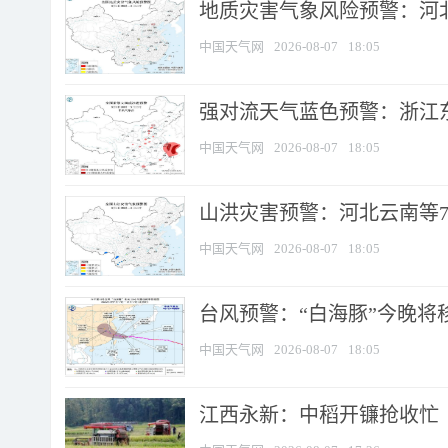
地质灾害气象风险预警：河北
中国天气网
2026-08-07
18:05
强对流天气蓝色预警：浙江东部
中国天气网
2026-08-07
18:05
山洪灾害预警：河北云南等7
中国天气网
2026-08-07
18:05
台风预警：“白海豚”今晚将移入
中国天气网
2026-08-07
18:05
江西永新：中稻开镰抢收忙