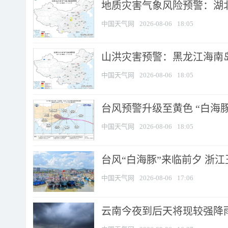
地质灾害气象风险预警：湖北
中国天气网
2026-08-06
18:05
山洪灾害预警：黑龙江海南岛
中国天气网
2026-08-06
18:05
台风预警升级至黄色 “白海豚
中国天气网
2026-08-06
18:05
台风“白海豚”来临前夕 浙
中国天气网
2026-08-06
17:06
云南今夜到后天将现较强降雨