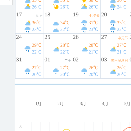
35℃
35℃
38℃
36℃
26℃
26℃
26℃
24℃
17
18
19
20
初五
七夕节
36℃
34℃
31℃
33℃
23℃
22℃
23℃
22℃
24
25
26
27
中元节
29℃
28℃
28℃
27℃
22℃
22℃
21℃
21℃
31
01
02
03
二十
抗日纪念日
27℃
27℃
26℃
26℃
20℃
20℃
20℃
20℃
1月
2月
3月
4月
5月
38