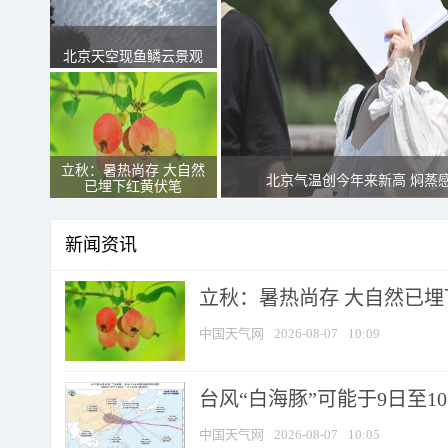
北京天空现鱼鳞云景观
立秋：暑热尚存 大自然
北京气温创今年来新高 焖蒸
已埋下红黄伏笔
新闻资讯
立秋：暑热尚存 大自然已
中国天气网
2026-08-07
10:09
台风“白海豚”可能于9日至1
中国天气网
2026-08-07
10:05