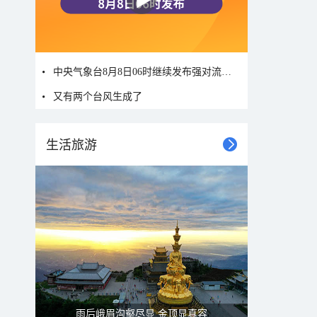
中央气象台8月8日06时继续发布强对流天气蓝色预警
又有两个台风生成了
生活旅游
山水扇面：秋红点缀颐和园西堤