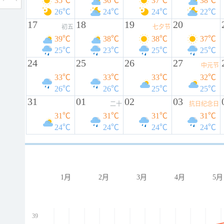
35℃
36℃
37℃
38℃
26℃
24℃
24℃
22℃
17
18
19
20
初五
七夕节
39℃
38℃
38℃
37℃
25℃
23℃
25℃
25℃
24
25
26
27
中元节
33℃
33℃
33℃
32℃
26℃
26℃
25℃
25℃
31
01
02
03
二十
抗日纪念日
31℃
31℃
31℃
31℃
24℃
24℃
24℃
24℃
1月
2月
3月
4月
5月
39