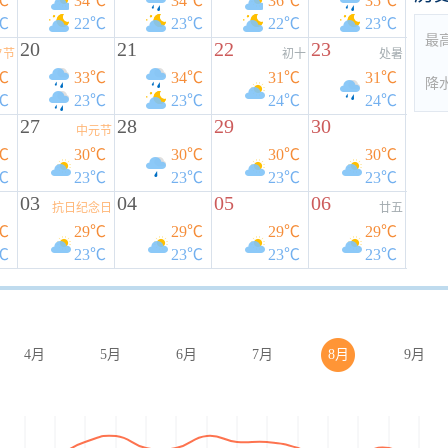
℃
34℃
34℃
36℃
35℃
℃
22℃
23℃
22℃
23℃
最
20
21
22
23
夕节
初十
处暑
℃
33℃
34℃
31℃
31℃
降
℃
23℃
23℃
24℃
24℃
27
28
29
30
中元节
℃
30℃
30℃
30℃
30℃
℃
23℃
23℃
23℃
23℃
03
04
05
06
抗日纪念日
廿五
℃
29℃
29℃
29℃
29℃
℃
23℃
23℃
23℃
23℃
4月
5月
6月
7月
8月
9月