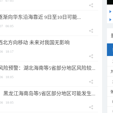
07
07:05
逐渐向华东沿海靠近 9日至10日可能...
07
06:05
向西北方向移动 未来对我国无影响
06
18:17
险预警：湖北海南等5省部分地区风险较...
06
18:05
黑龙江海南岛等5省区部分地区可能发生...
06
18:05