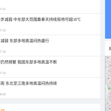
7:45
步减弱 中东部大范围桑拿天持续局地可超38℃
7:50
减弱 东部多地高温闷热盛行
7:56
仍然频繁 我国东部多地高温不断
7:56
雨 东北至江南多地高温闷热持续
8:00