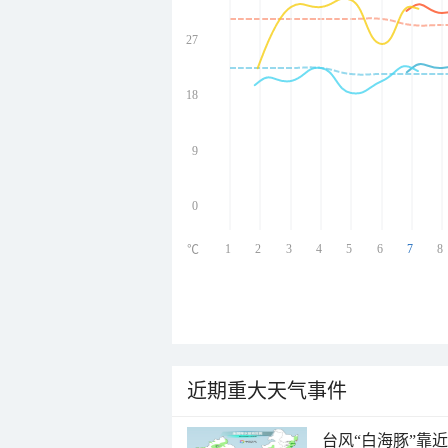
27
undefined
undefined
undefined
18
undefined
9
0
1
2
3
4
5
6
7
8
℃
近期重大天气事件
台风“白海豚”靠