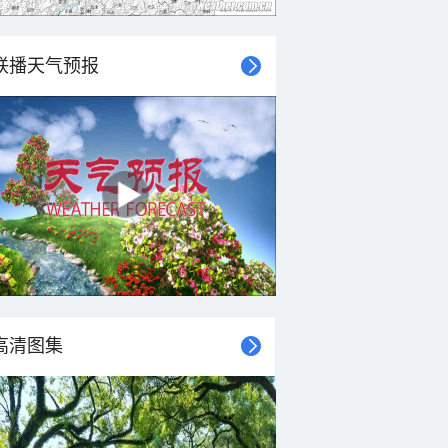
联播天气预报
高清图集