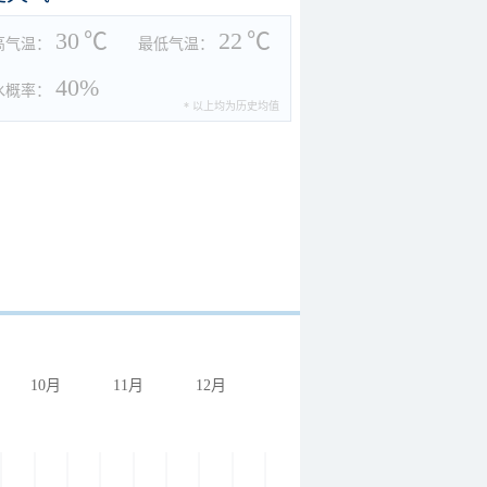
30
℃
22
℃
高气温：
最低气温：
40%
水概率：
* 以上均为历史均值
10月
11月
12月