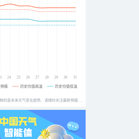
3
24
25
26
27
28
29
30
31
温预报
历史均值高温
历史均值低温
映的是未来天气变化趋势、请随时关注最新预报.....