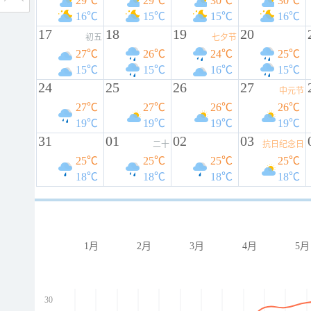
29℃
29℃
30℃
30℃
16℃
15℃
15℃
16℃
17
18
19
20
初五
七夕节
27℃
26℃
24℃
25℃
15℃
15℃
16℃
15℃
24
25
26
27
中元节
27℃
27℃
26℃
26℃
19℃
19℃
19℃
19℃
31
01
02
03
二十
抗日纪念日
25℃
25℃
25℃
25℃
18℃
18℃
18℃
18℃
1月
2月
3月
4月
5月
30