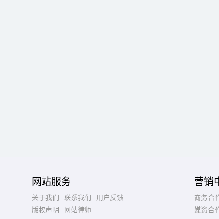
网站服务
营销
关于我们
联系我们
用户反馈
商务合
版权声明
网站律师
媒资合