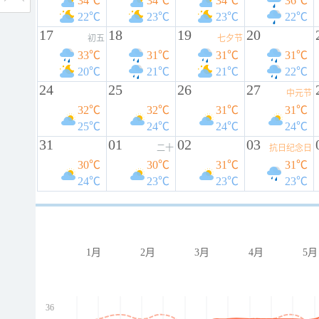
34℃
34℃
34℃
36℃
22℃
23℃
23℃
22℃
17
18
19
20
初五
七夕节
33℃
31℃
31℃
31℃
20℃
21℃
21℃
22℃
24
25
26
27
中元节
32℃
32℃
31℃
31℃
25℃
24℃
24℃
24℃
31
01
02
03
二十
抗日纪念日
30℃
30℃
31℃
31℃
24℃
23℃
23℃
23℃
1月
2月
3月
4月
5月
36