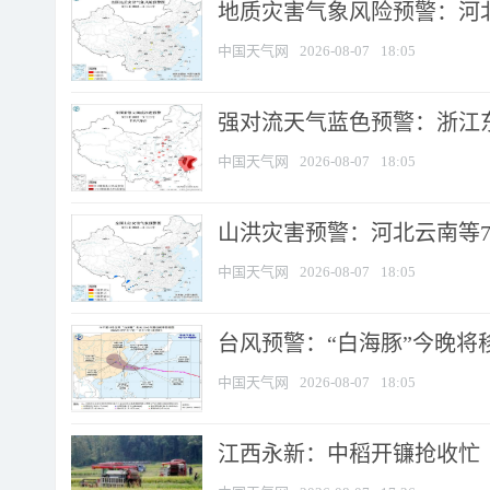
地质灾害气象风险预警：河北
中国天气网
2026-08-07
18:05
强对流天气蓝色预警：浙江东部
中国天气网
2026-08-07
18:05
山洪灾害预警：河北云南等7
中国天气网
2026-08-07
18:05
台风预警：“白海豚”今晚将移入
中国天气网
2026-08-07
18:05
江西永新：中稻开镰抢收忙