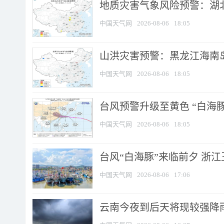
地质灾害气象风险预警：湖北
中国天气网
2026-08-06
18:05
山洪灾害预警：黑龙江海南岛
中国天气网
2026-08-06
18:05
台风预警升级至黄色 “白海豚
中国天气网
2026-08-06
18:05
台风“白海豚”来临前夕 浙
中国天气网
2026-08-06
17:06
云南今夜到后天将现较强降雨