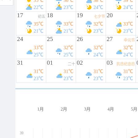
35℃
36℃
38℃
39℃
22℃
23℃
24℃
24℃
17
18
19
20
初五
七夕节
35℃
33℃
32℃
33℃
21℃
21℃
23℃
23℃
24
25
26
27
中元节
33℃
32℃
32℃
32℃
25℃
25℃
24℃
24℃
31
01
02
03
二十
抗日纪念日
31℃
31℃
31℃
31℃
23℃
23℃
23℃
23℃
1月
2月
3月
4月
5月
39