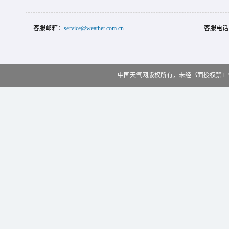
客服邮箱：
service@weather.com.cn
客服电话
中国天气网版权所有，未经书面授权禁止使用 