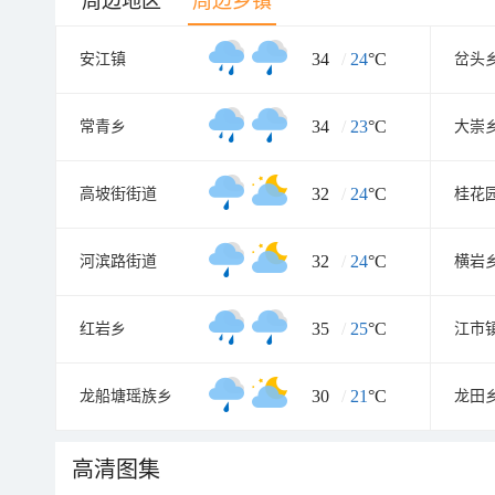
周边地区
周边乡镇
34
/
24
°C
安江镇
岔头
34
/
23
°C
常青乡
大崇
32
/
24
°C
高坡街街道
桂花
32
/
24
°C
河滨路街道
横岩
35
/
25
°C
红岩乡
江市
30
/
21
°C
龙船塘瑶族乡
龙田
高清图集