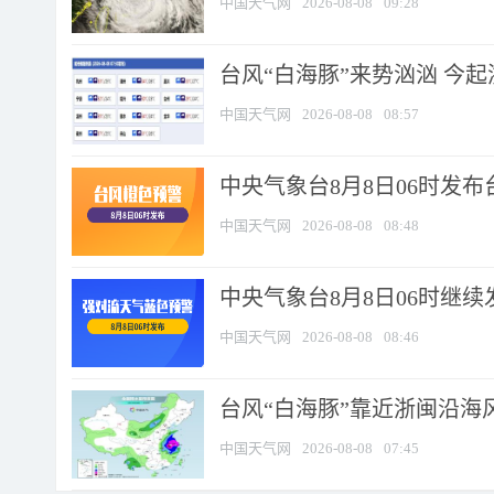
中国天气网
2026-08-08
09:28
台风“白海豚”来势汹汹 今起
中国天气网
2026-08-08
08:57
中央气象台8月8日06时发
中国天气网
2026-08-08
08:48
中央气象台8月8日06时继
中国天气网
2026-08-08
08:46
台风“白海豚”靠近浙闽沿海风
中国天气网
2026-08-08
07:45