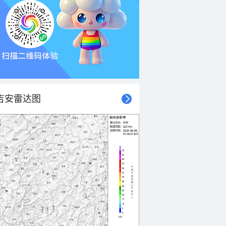
吉安雷达图