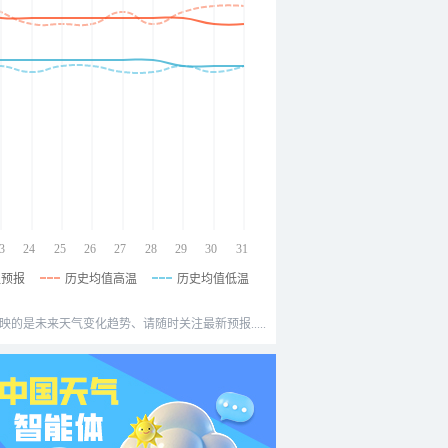
3
24
25
26
27
28
29
30
31
温预报
历史均值高温
历史均值低温
映的是未来天气变化趋势、请随时关注最新预报.....