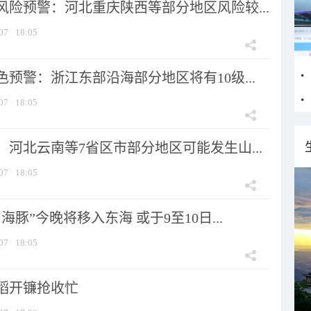
风险预警：河北重庆陕西等部分地区风险较...
07
18:05
预警：浙江东部沿海部分地区将有10级...
07
18:05
河北云南等7省区市部分地区可能发生山...
07
18:05
海豚”今晚将移入东海 或于9至10日...
07
18:05
稻开镰抢收忙