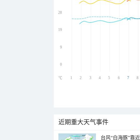
28
undefined
undefined
undefined
19
undefined
9
0
1
2
3
4
5
6
7
8
℃
近期重大天气事件
台风“白海豚”靠