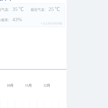
35
℃
25
℃
高气温：
最低气温：
43%
水概率：
* 以上均为历史均值
10月
11月
12月