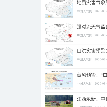
地质灾害气象
中国天气网
2026-08-
强对流天气蓝色
中国天气网
2026-08-
山洪灾害预警：
中国天气网
2026-08-
台风预警：“白
中国天气网
2026-08-
江西永新：中