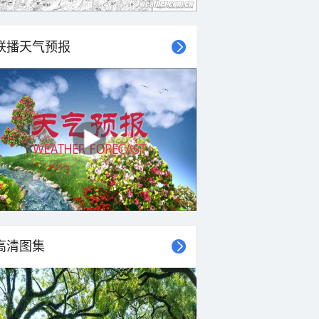
联播天气预报
高清图集