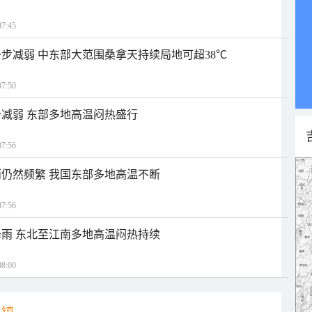
7:45
步减弱 中东部大范围桑拿天持续局地可超38℃
7:50
减弱 东部多地高温闷热盛行
7:56
仍然频繁 我国东部多地高温不断
7:56
雨 东北至江南多地高温闷热持续
8:00