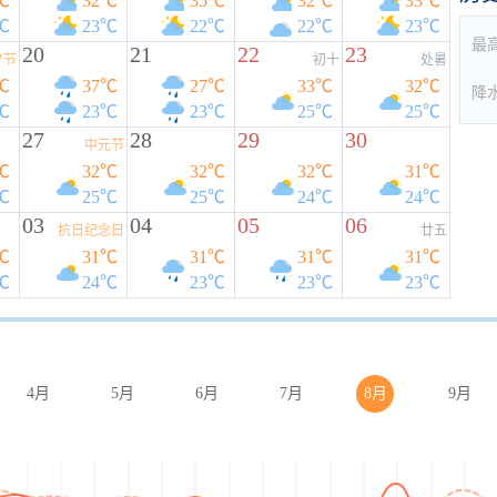
℃
32℃
35℃
32℃
33℃
℃
23℃
22℃
22℃
23℃
最
20
21
22
23
夕节
初十
处暑
℃
37℃
27℃
33℃
32℃
降
℃
23℃
23℃
25℃
25℃
27
28
29
30
中元节
℃
32℃
32℃
32℃
31℃
℃
25℃
25℃
24℃
24℃
03
04
05
06
抗日纪念日
廿五
℃
31℃
31℃
31℃
31℃
℃
24℃
23℃
23℃
23℃
4月
5月
6月
7月
8月
9月