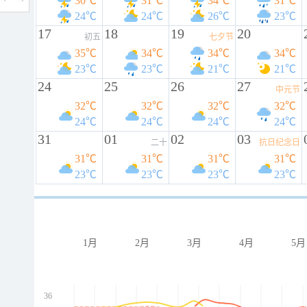
30℃
31℃
34℃
31℃
24℃
24℃
26℃
23℃
17
18
19
20
初五
七夕节
35℃
34℃
34℃
34℃
23℃
23℃
21℃
21℃
24
25
26
27
中元节
32℃
32℃
32℃
32℃
24℃
24℃
24℃
24℃
31
01
02
03
二十
抗日纪念日
31℃
31℃
31℃
31℃
23℃
23℃
23℃
23℃
1月
2月
3月
4月
5月
36